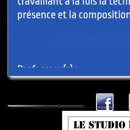
travaillant à la fois la tech
présence et la compositio
Professeur(s) :
Brahim Malik