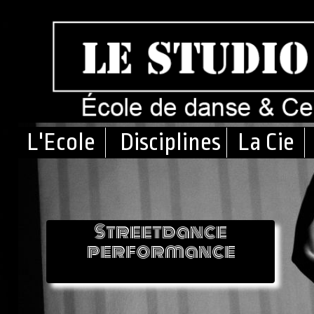
L'Ecole
Disciplines
La Cie
Streetdance
performance