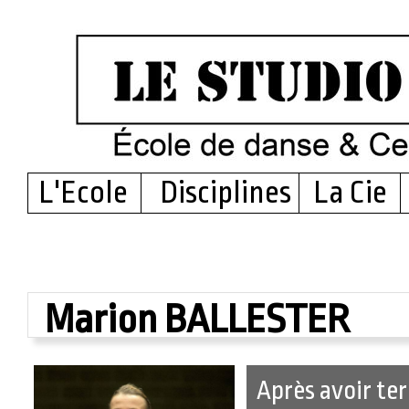
L'Ecole
Disciplines
La Cie
Marion BALLESTER
Après avoir te