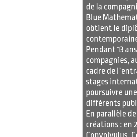
de la compagni
Blue Mathemati
obtient le dip
contemporaine
Pendant 13 ans
compagnies, au
cadre de l’ent
stages interna
poursuivre une
différents pub
En parallèle d
créations : en 
Convolvulus, C